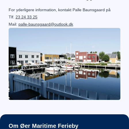
For yderligere information, kontakt Palle Baunsgaard på
Tlf.
23 24 33 25
Mail:
palle-baunsgaard@outlook.dk
Om Øer Maritime Ferieby