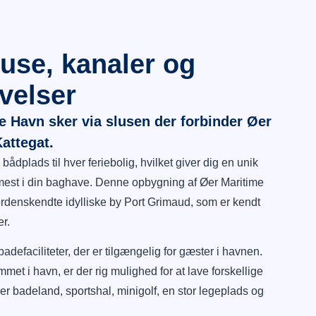
use, kanaler og
velser
e Havn sker via slusen der forbinder Øer
attegat.
bådplads til hver feriebolig, hvilket giver dig en unik
ærmest i din baghave. Denne opbygning af Øer Maritime
erdenskendte idylliske by Port Grimaud, som er kendt
r.
adefaciliteter, der er tilgængelig for gæster i havnen.
mmet i havn, er der rig mulighed for at lave forskellige
erer badeland, sportshal, minigolf, en stor legeplads og