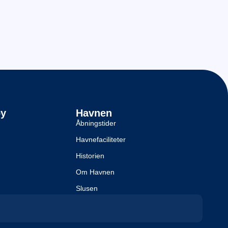
by
Havnen
Åbningstider
Havnefaciliteter
Historien
Om Havnen
Slusen