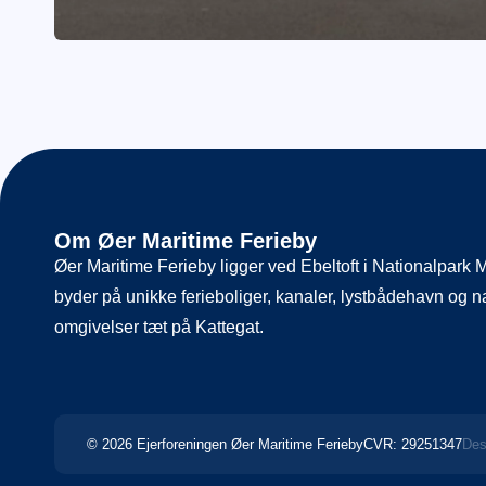
Om Øer Maritime Ferieby
Øer Maritime Ferieby ligger ved Ebeltoft i Nationalpark 
byder på unikke ferieboliger, kanaler, lystbådehavn og 
omgivelser tæt på Kattegat.
© 2026 Ejerforeningen Øer Maritime Ferieby
CVR: 29251347
Des