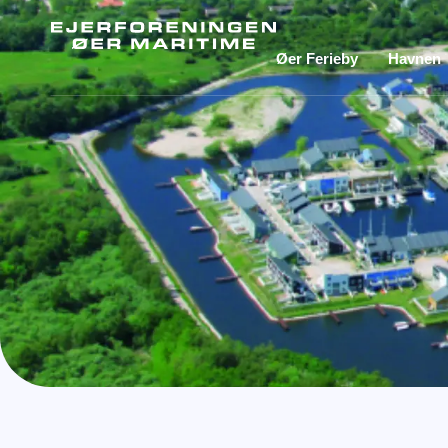
Øer Ferieby
Havnen