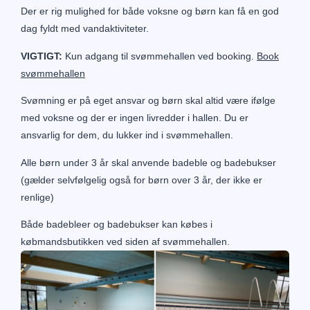
Der er rig mulighed for både voksne og børn kan få en god
dag fyldt med vandaktiviteter.
VIGTIGT:
Kun adgang til svømmehallen ved booking.
Book
svømmehallen
Svømning er på eget ansvar og børn skal altid være ifølge
med voksne og der er ingen livredder i hallen. Du er
ansvarlig for dem, du lukker ind i svømmehallen.
Alle børn under 3 år skal anvende badeble og badebukser
(gælder selvfølgelig også for børn over 3 år, der ikke er
renlige)
Både badebleer og badebukser kan købes i
købmandsbutikken ved siden af svømmehallen.