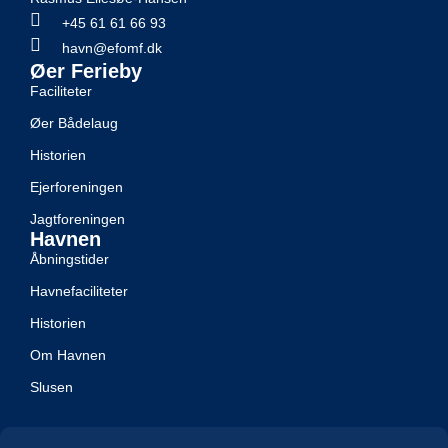
+45 61 61 66 93
havn@efomf.dk
Øer Ferieby
Faciliteter
Øer Bådelaug
Historien
Ejerforeningen
Jagtforeningen
Havnen
Åbningstider
Havnefaciliteter
Historien
Om Havnen
Slusen