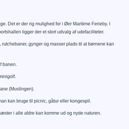
. Det er der rig mulighed for i Øer Maritime Ferieby. I
shallen ligger der et stort udvalg af udefaciliteter.
rutchebaner, gynger og masser plads til at børnene kan
f banen.
inigolf.
ane (Muslingen).
an kan bruge til picnic, gåtur eller kongespil.
t gæster i alle aldre kan komme ud og nyde naturen.