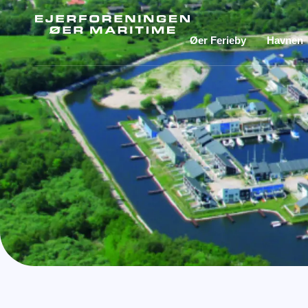
Øer Ferieby
Havnen