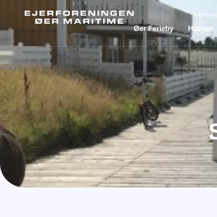
Øer Ferieby
Havnen