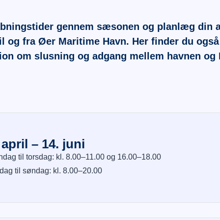
åbningstider gennem sæsonen og planlæg din a
til og fra Øer Maritime Havn. Her finder du også
ion om slusning og adgang mellem havnen og 
 april – 14. juni
dag til torsdag: kl. 8.00–11.00 og 16.00–18.00
dag til søndag: kl. 8.00–20.00