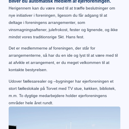
bliver du automatisk medlem af ejerforeningen.
Herigennem kan du være med til at træffe beslutninger om
nye initiativer i foreningen, ligesom du får adgang til at
deltage i foreningens arrangementer, som
vinsmagningsaftener, julefrokost, fester og lignende, og ikke
mindst vores traditionsrige Skt. Hans fest.
Det er medlemmerne af foreningen, der står for
arrangementerne, så har du en ide og lyst til at være med til
at afvikle et arrangement, er du meget velkommen til at
kontakte bestyrelsen.
Udover fællesarealer og –bygninger har ejerforeningen et
stort fælleslokale på Torvet med TV stue, køkken, bibliotek,
m.m. To dygtige medarbejdere holder ejerforeningens
områder hele året rundt.