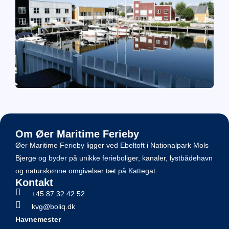
Om Øer Maritime Ferieby
Øer Maritime Ferieby ligger ved Ebeltoft i Nationalpark Mols
Bjerge og byder på unikke ferieboliger, kanaler, lystbådehavn
og naturskønne omgivelser tæt på Kattegat.
Kontakt
+45 87 32 42 52
kvg@boliq.dk
Havnemester